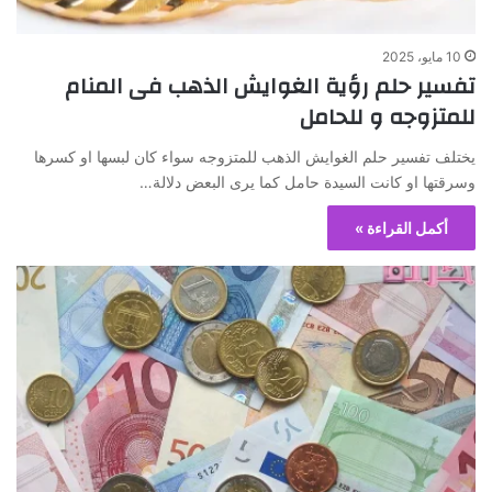
10 مايو، 2025
تفسير حلم رؤية الغوايش الذهب فى المنام
للمتزوجه و للحامل
يختلف تفسير حلم الغوايش الذهب للمتزوجه سواء كان لبسها او كسرها
وسرقتها او كانت السيدة حامل كما يرى البعض دلالة…
أكمل القراءة »