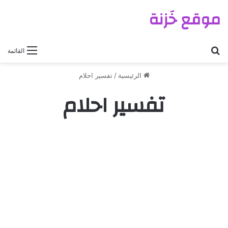
موقع خَزنة
بحث عن
القائمة
الرئيسية
/
تفسير احلام
تفسير احلام