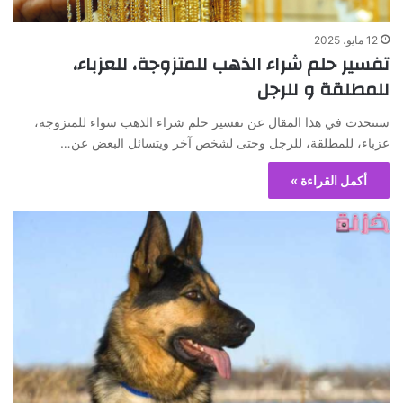
12 مايو، 2025
تفسير حلم شراء الذهب للمتزوجة، للعزباء،
للمطلقة و للرجل
سنتحدث في هذا المقال عن تفسير حلم شراء الذهب سواء للمتزوجة،
عزباء، للمطلقة، للرجل وحتى لشخص آخر ويتسائل البعض عن…
أكمل القراءة »