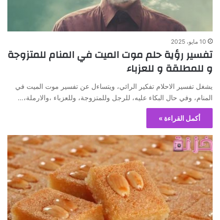
10 مايو، 2025
تفسير رؤية حلم موت الميت في المنام للمتزوجة
و للمطلقة و للعزباء
يشغل تفسير الاحلام تفكير الرائي، ويتساءل عن تفسير موت الميت في
المنام، وفي حال البكاء عليه، للرجل وللمتزوجة، وللعزباء ،والارملة،…
أكمل القراءة »