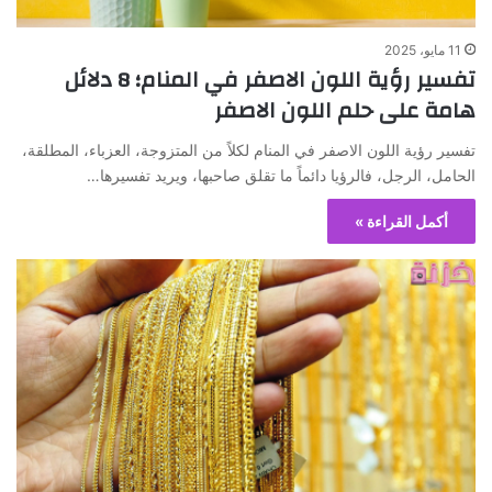
11 مايو، 2025
تفسير رؤية اللون الاصفر في المنام؛ 8 دلائل
هامة على حلم اللون الاصفر
تفسير رؤية اللون الاصفر في المنام لكلاً من المتزوجة، العزباء، المطلقة،
الحامل، الرجل، فالرؤيا دائماً ما تقلق صاحبها، ويريد تفسيرها…
أكمل القراءة »