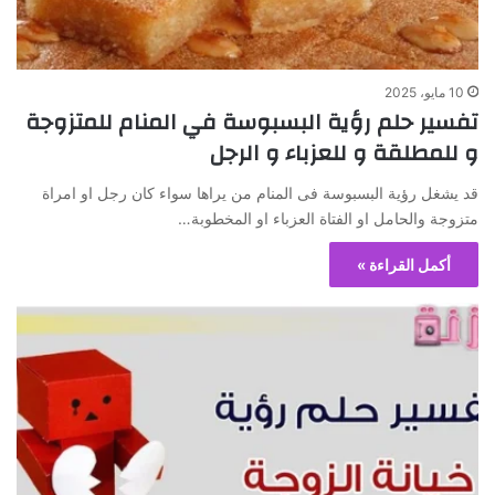
10 مايو، 2025
تفسير حلم رؤية البسبوسة في المنام للمتزوجة
و للمطلقة و للعزباء و الرجل
قد يشغل رؤية البسبوسة فى المنام من يراها سواء كان رجل او امراة
متزوجة والحامل او الفتاة العزباء او المخطوبة…
أكمل القراءة »