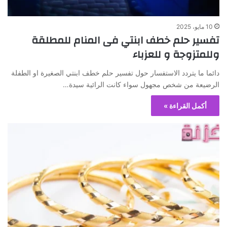
10 مايو، 2025
تفسير حلم خطف ابنتي فى المنام للمطلقة
وللمتزوجة و للعزباء
دائما ما يتردد الاستفسار حول تفسير حلم خطف ابنتي الصغيرة او الطفلة
الرضيعة من شخص مجهول سواء كانت الرائية سيدة…
أكمل القراءة »