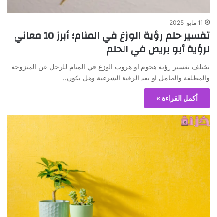
11 مايو، 2025
تفسير حلم رؤية الوزغ في المنام؛ أبرز 10 معاني
لرؤية أبو بريص في الحلم
تختلف تفسير رؤية هجوم او هروب الوزغ في المنام للرجل عن المتزوجة
والمطلقة والحامل او بعد الرقية الشرعية وهل يكون…
أكمل القراءة »