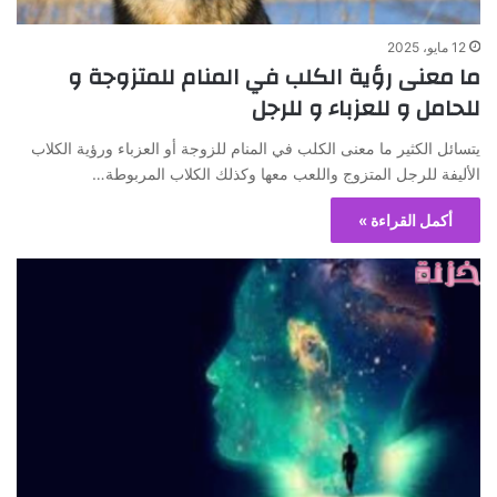
12 مايو، 2025
ما معنى رؤية الكلب في المنام للمتزوجة و
للحامل و للعزباء و للرجل
يتسائل الكثير ما معنى الكلب في المنام للزوجة أو العزباء ورؤية الكلاب
الأليفة للرجل المتزوج واللعب معها وكذلك الكلاب المربوطة…
أكمل القراءة »