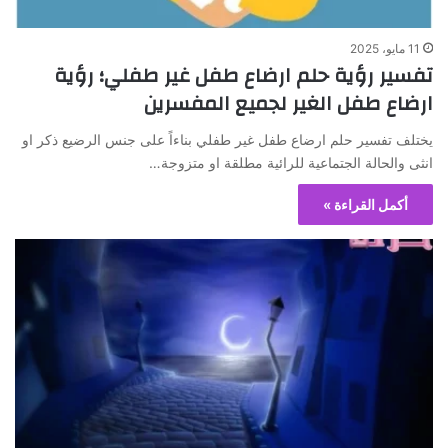
11 مايو، 2025
تفسير رؤية حلم ارضاع طفل غير طفلي؛ رؤية
ارضاع طفل الغير لجميع المفسرين
يختلف تفسير حلم ارضاع طفل غير طفلي بناءاً على جنس الرضيع ذكر او
انثى والحالة الجتماعية للرائية مطلقة او متزوجة…
أكمل القراءة »