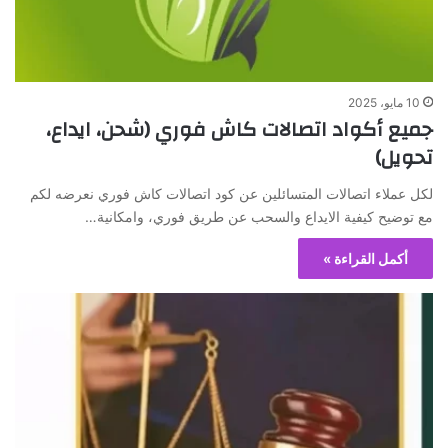
10 مايو، 2025
جميع أكواد اتصالات كاش فوري (شحن، ايداع،
تحويل)
لكل عملاء اتصالات المتسائلين عن كود اتصالات كاش فوري نعرضه لكم
مع توضيح كيفية الايداع والسحب عن طريق فوري، وامكانية…
أكمل القراءة »