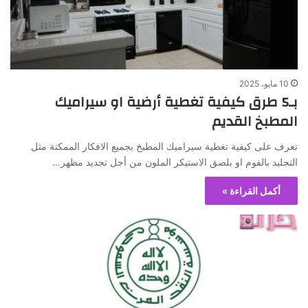
10 مايو، 2025
بـ5 طرق كيفية تغطية أرضية او سيراميك
المطبخ القديم
تعرف على كيفية تغطية سيراميك المطبخ بجميع الافكار الممكنة مثل
التجليد بالفوم او بلصق الاستيكر الملون من أجل تجديد مظهر…
أكمل القراءة »