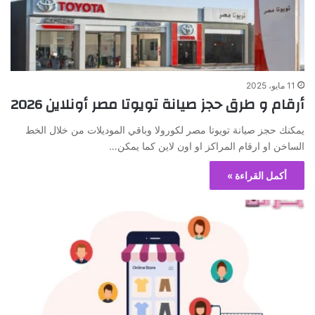
11 مايو، 2025
أرقام و طرق حجز صيانة تويوتا مصر أونلاين 2026
يمكنك حجز صيانة تويوتا مصر لكورولا وباقي الموديلات من خلال الخط
الساخن او ارقام المراكز او اون لاين كما يمكن…
أكمل القراءة »