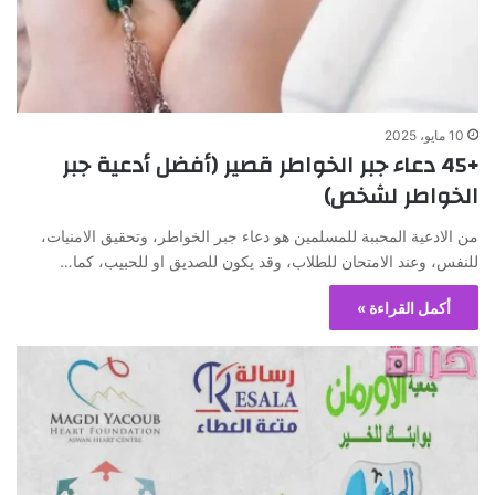
10 مايو، 2025
+45 دعاء جبر الخواطر قصير (أفضل أدعية جبر
الخواطر لشخص)
من الادعية المحببة للمسلمين هو دعاء جبر الخواطر، وتحقيق الامنيات،
للنفس، وعند الامتحان للطلاب، وقد يكون للصديق او للحبيب، كما…
أكمل القراءة »