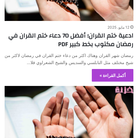
12 مايو، 2025
ادعية ختم القران؛ أفضل 70 دعاء ختم القران في
رمضان مكتوب بخط كبير PDF
رمضان شهر القران وهناك اكثر من دعاء ختم القران في رمضان لاكثر من
شيخ مختلف مثل النابلسي والسديس والشيخ الشعراوي فلا…
أكمل القراءة »