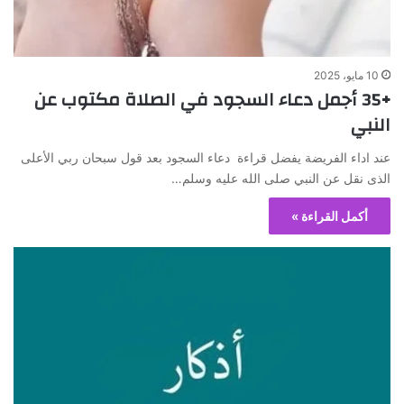
10 مايو، 2025
+35 أجمل دعاء السجود في الصلاة مكتوب عن
النبي
عند اداء الفريضة يفضل قراءة دعاء السجود بعد قول سبحان ربي الأعلى
الذى نقل عن النبي صلى الله عليه وسلم…
أكمل القراءة »