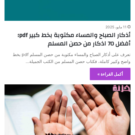
11 مايو، 2025
أذكار الصباح والمساء مكتوبة بخط كبير pdf؛
أفضل 70 اذكار من حصن المسلم
تعرف على أذكار الصباح والمساء مكتوبة من حصن المسلم pdf بخط
واضح وكبير كاملة، فكتاب حصن المسلم من الكتب الجميلة…
أكمل القراءة »