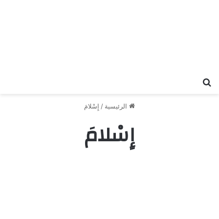
بحث عن
الرئيسية
/
إِسْلامَ
إِسْلامَ