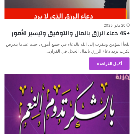
20 مايو، 2025
+45 دعاء الرزق بالمال والتوفيق وتيسير الأمور
يلجأ المؤمن ويتقرب إلى الله بالدعاء في جميع أموره، حيث عندما يتعرض
لكرب يردد دعاء الرزق بالمال الحلال في القرآن…
أكمل القراءة »