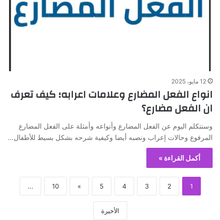
12 مايو، 2025
انواع الفعل المضارع وعلامات اعرابه؛ كيف تعرف
ان الفعل مضارع؟
وسنتكلم اليوم عن الفعل المضارع وأنواعه وأمثلة على الفعل المضارع
المرفوع وحالات إعراب ونصبه أيضا وكيفية شرحه بشكل بسيط للأطفال…
أكمل القراءة »
...
10
»
5
4
3
2
1
الأخيرة