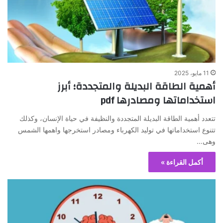
11 مايو، 2025
أهمية الطاقة البديلة والمتجددة؛ أبرز
استخداماتها ومصادرها pdf
تتعدد أهمية الطاقة البديلة المتجددة والنظيفة في حياة الإنسان، وكذلك
تتنوع استخداماتها في توليد الكهرباء ومصادر استخرجها واهمها الشمس
وهى…
أكمل القراءة »