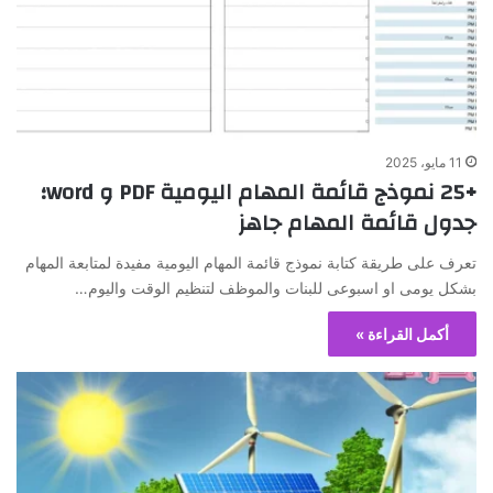
11 مايو، 2025
+25 نموذج قائمة المهام اليومية PDF و word؛
جدول قائمة المهام جاهز
تعرف على طريقة كتابة نموذج قائمة المهام اليومية مفيدة لمتابعة المهام
بشكل يومى او اسبوعى للبنات والموظف لتنظيم الوقت واليوم…
أكمل القراءة »