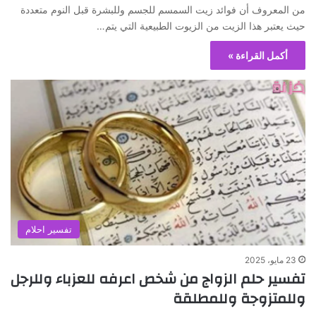
من المعروف أن فوائد زيت السمسم للجسم وللبشرة قبل النوم متعددة
حيث يعتبر هذا الزيت من الزيوت الطبيعية التي يتم…
أكمل القراءة »
تفسير احلام
23 مايو، 2025
تفسير حلم الزواج من شخص اعرفه للعزباء وللرجل
وللمتزوجة وللمطلقة