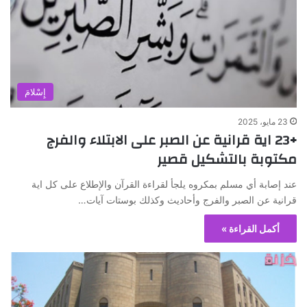
إِسْلامَ
23 مايو، 2025
+23 اية قرانية عن الصبر على الابتلاء والفرج
مكتوبة بالتشكيل قصير
عند إصابة أي مسلم بمكروه يلجأ لقراءة القرآن والإطلاع على كل اية
قرانية عن الصبر والفرج وأحاديث وكذلك بوستات آيات…
أكمل القراءة »