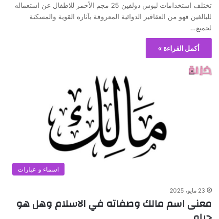
تختلف استخدامات لبوس دولفين 25 مجم الأحمر للاطفال عن استعماله
للبالغين فهو من العقاقير الدوائية المعروفة بآثاره القوية والمسكنة
لجميع…
أكمل القراءة »
اسماء و عبارات
23 مايو، 2025
معنى اسم مالك وصفاته في الاسلام وهل هو
حرام