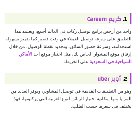
1.
كريم Careem
واحد من أرخص برامج توصيل ركاب فى العالم أجمع، ويعتمد هذا
التطبيق على سرعة توصيل العملاء في وقت قصير كما يتميز بسهوله
استخدامه، وسرعة حضور السائق، وتحديد نقطة الوصول، من خلال
إرفاق موقع المشوار الخاص بك، مثل اختيار موقع أحد
الأماكن
السياحية في السعودية
على الخريطة.
2.
أوبر uber
وهو من التطبيقات القديمة في توصيل المشاوير، ويوفر العديد من
المزايا منها إمكانية اختيار الزبائن لنوع العربية التي يركبونها، فهذا
يختلف في سعرها حسب الطلب.