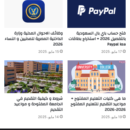
فتح حساب باي بال السعودية
وظائف الاحوال المدنية وزارة
بالتفصيل 2026 + استخراج بطاقات
الداخلية المصرية للمدنيين و النساء
2026
Paypal ksa
17 مايو، 2025
15 مايو، 2025
ما هى كليات التعليم المفتوح +
شروط و كيفية التقديم في
مواعيد التقديم للتعليم المفتوح
الجامعة المفتوحة و مواعيد
2026-2026
التقديم
19 مايو، 2025
14 مايو، 2025