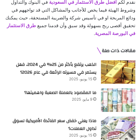
نقدم لكم
أفضل طرق الاستثمار في السعودية
في البنوك والتداول
وشروط الهيئة فيما يخص للأجانب والمشاكل التي قد تواجههم في
ودائع المربحة او في تأسيس شركة والضريبة المستحقة، حيث يمكنك
تحقيق أقصى ربح بسهولة وقد سبق وأن قدمنا جميع
طرق الاستثمار
في البورصة المصرية
.
مقالات ذات صلة
الذهب يرتفع بأكثر من 25% في 2024، فهل
يستمر في مسيرته الرائعة في عام 2026؟
15 يونيو، 2025
ما المقصود بالعملة الصعبة واهميتها؟
9 مايو، 2025
ماذا يعني خفض سعر الفائدة الأمريكية لسوق
تداول العملات؟
15 يونيو، 2025