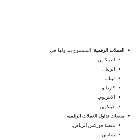
العملات الرقمية
: المسموح بتداولها هي
البيتكوين.
الريبل.
لينك.
كاردانو.
الايثريوم.
لايتكوين.
منصات تداول العملات الرقمية
:
منصة فوركس الرياض.
بينانس.