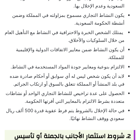
السعودية وعدم الإخلال بها.
يكون النشاط التجاري مسموح بمزاولته في المملكة وضمن
أنشطة الحكومة السعودية.
يمتلك الشخص الخبرة والاحترافية في النشاط مع التأهيل العام
من خلال السلوكيات والأخلاق.
أن يكون النشاط ضمن معايير الاتفاقات الدولية والإقليمية
للمملكة.
الالتزام بنوعية ومعايير جودة المواد المستخدمة في النشاط.
لابد أن يكون شخص ليس له أي سوابق أو أحكام صادرة ضده
في بلد المنشأ أو المملكة تتعلق بالسوق أو ارتكاب الجرائم.
الحصول على عدة تراخيص للنشاط التجاري الواحد أو نشاطات
متعددة بشرط الالتزام بالمعايير التي أقرتها الحكومة.
في حالة الإخلال بالشروط يتم فرط عقوبة قدرة 500 ألف ريال
سعودي ووقف النشاط نهائيًا.
2. شروط استثمار الأجانب بالجملة أو تأسيس