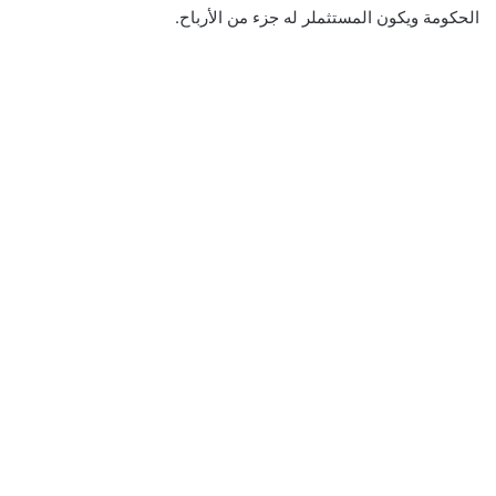
الحكومة ويكون المستثملر له جزء من الأرباح.