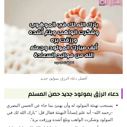
أفضل دعاء الرزق بمولود جديد
دعاء الرزق بمولود جديد حصن المسلم
يستحب تهنئة المولود له وأن يهنئ بما جاء عن الحسن البصري
-رحمه الله- أنه علم إنساناً التهنئة فقال قل: “بارك الله لك في
المولود وشكرت الواهب وبلغ أشده ورزقت بره”.