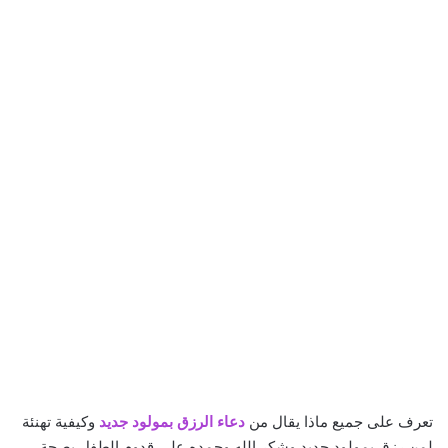
تعرف على جميع ماذا يقال من
دعاء الرزق بمولود جديد
وكيفية تهنئة
لمن رزق بمولود جديد وشكر الله وحمده على قدوم الطفل بصحة