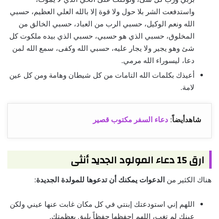
واستدفعت الشر بلا حول ولا قوة إلا بالله العلي العظيم، حسبي
الله ونعم الوكيل، حسبي الرب من العباد، حسبي الخالق من
المخلوق، حسبي الذي هو حسبي، حسبي الذي بيده ملكوت كل
شئ وهو يجير ولا يجار عليه، حسبي الله وكفى، سمع الله لمن
دعا، ليسوراء الله مرمي.
أعيذك بكلمات الله التامات من كل شيطان وهامة ومن كل عين
لامة.
شاهدأيضاً
:
دعاء السفر مكتوب قصير
ارق 15 دعاء المولود الجديد أنثى
هناك الكثير من
الدعوات يمكنك أن تدعوها للمولدة الجديدة
:
اللهم إني استودعتك إبنتي في كل مكان غابت عنها عيني ولكن
عينك لم تغب، اللهم احفظها حفظاً يليق بعظمتك.