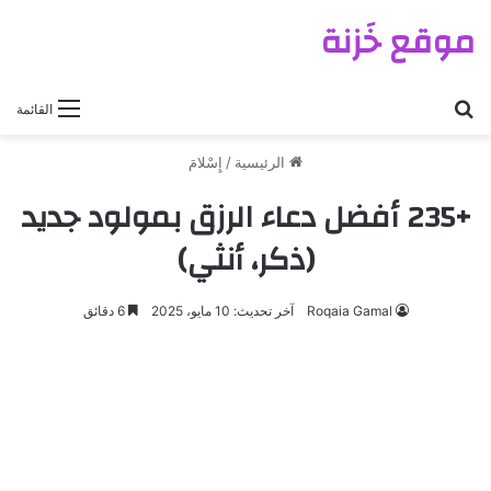
موقع خَزنة
بحث عن
القائمة
الرئيسية
/
إِسْلامَ
+235 أفضل دعاء الرزق بمولود جديد
(ذكر، أنثي)
Roqaia Gamal
آخر تحديث: 10 مايو، 2025
6 دقائق