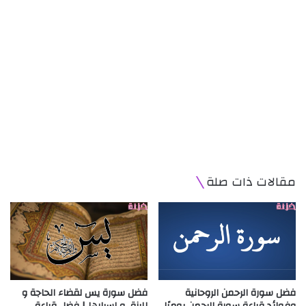
مقالات ذات صلة
فضل سورة الرحمن الروحانية
فضل سورة يس لقضاء الحاجة و
وفوائد قراءة سورة الرحمن يوميًا
للرزق و اسرارها | فضل قراءة