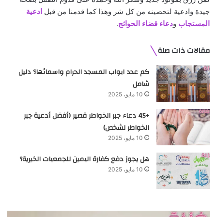
جيدة وادعية لتحصينه من كل شر وهذا كما قدمنا من قبل
ادعية
المستجاب
و
دعاء قضاء الحوائج
.
مقالات ذات صلة
كم عدد ابواب المسجد الحرام واسمائها؟ دليل
شامل
10 مايو، 2025
+45 دعاء جبر الخواطر قصير (أفضل أدعية جبر
الخواطر لشخص)
10 مايو، 2025
هل يجوز دفع كفارة اليمين للجمعيات الخيرية؟
10 مايو، 2025