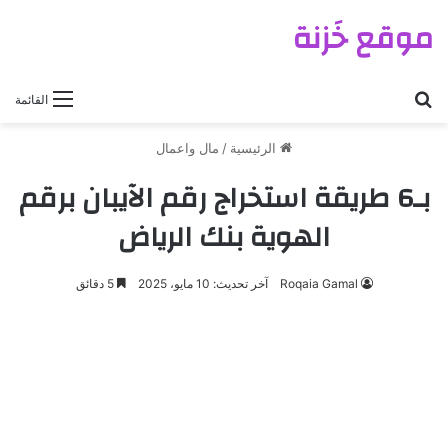
موقع خَزنة
بحث عن
القائمة
الرئيسية
/
مال واعمال
بـ6 طريقة استخراج رقم الآيبان برقم
الهوية بنك الرياض
Roqaia Gamal
آخر تحديث: 10 مايو، 2025
5 دقائق