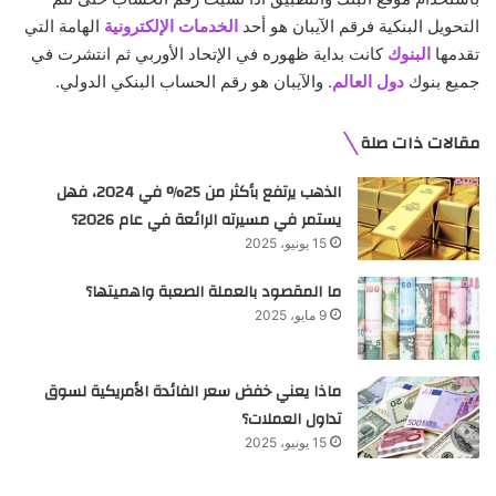
التحويل البنكية فرقم الآيبان هو أحد
الخدمات الإلكترونية
الهامة التي
تقدمها
البنوك
كانت بداية ظهوره في الإتحاد الأوربي ثم انتشرت في
جميع بنوك
دول العالم
. والآيبان هو رقم الحساب البنكي الدولي.
مقالات ذات صلة
الذهب يرتفع بأكثر من 25% في 2024، فهل
يستمر في مسيرته الرائعة في عام 2026؟
15 يونيو، 2025
ما المقصود بالعملة الصعبة واهميتها؟
9 مايو، 2025
ماذا يعني خفض سعر الفائدة الأمريكية لسوق
تداول العملات؟
15 يونيو، 2025