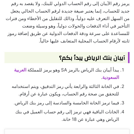
يرمز رقم الآيبان إلى رقم الحساب الدولي للبنك، ولا يقصد به رقم
جديد للحساب، إنما يعتبر صيغة جديدة لرقم الحساب الحالي يجعل
من السهل التعرف عليه دولياً، وذالك للتقليل من الأخطاء ومن فترات
التأخير في أداء الدفعات والحولات دولياً، وهو وسيلة وضعت
للمساعدة على سرعة ودقة الدفعات الدولية عن طريق إضافة رموز
ثابته لأرقام الحساب المحلية المتعاىف عليها حالياً.
آيبان بنك الرياض يبدأ بكم؟
يبدأ آيبان بنك الرياض بالرمز SA وهو يرمز للمملكة
العربية
السعودية
.
في الخانة الثالثة والرابعة يأتي رمز التدقيق، ويتم استخدامه
للتحقق من صحة رقم الحساب، ويكون عبارة عن أرقام.
فيما ترمز الخانة الخامسة والسادسة إلى رمز بنك الرياض.
الخانات الباقية فهي ترمز إلى رقم حساب العميل في بنك
الرياض وهي عبارة عن 18 خانة.