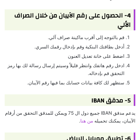
4- الحصول على رقم الآيبان من خلال الصراف
الألي
قم بالتوجه إلى أقرب ماكينة صراف آلي.
أدخل بطاقتك البنكية وقم بإدخال رقمك السري.
اضغط على خانة تعديل العنون
ادخل رقم هاتفك وانتظر قليلاً وسيتم إرسال رسالة لك بها رمز
التحقق قم بإدخاله.
ستظهر لك كافة بيانات حسابك بما فيها رقم الآيبان.
5- مدقق IBAN
يدعم مدقق IBAN جميع دول ال 75 ويمكن للمدقق التحقق من أرقام
الآيبان، يمكنك تحميله
من هنا
.
6- تطبيق موبايل الرياض