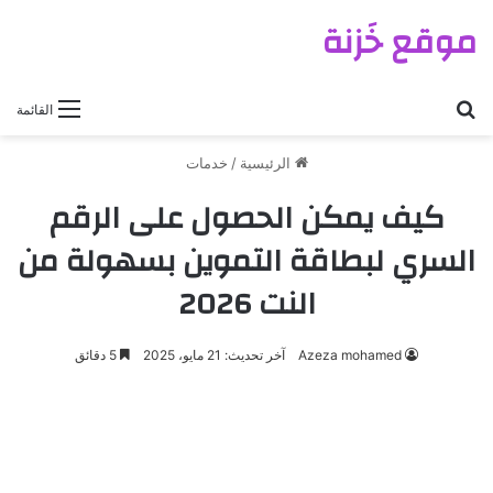
موقع خَزنة
بحث عن
القائمة
الرئيسية
/
خدمات
كيف يمكن الحصول على الرقم
السري لبطاقة التموين بسهولة من
النت 2026
Azeza mohamed
آخر تحديث: 21 مايو، 2025
5 دقائق