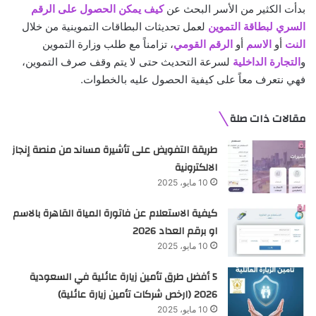
بدأت الكثير من الأسر البحث عن
كيف يمكن الحصول على الرقم
السري لبطاقة التموين
لعمل تحديثات البطاقات التموينية من خلال
النت
أو
الاسم
أو
الرقم القومي
، تزامناً مع طلب وزارة التموين
و
التجارة الداخلية
لسرعة التحديث حتى لا يتم وقف صرف التموين،
فهي نتعرف معاً على كيفية الحصول عليه بالخطوات.
مقالات ذات صلة
طريقة التفويض على تأشيرة مساند من منصة إنجاز
الالكترونية
10 مايو، 2025
كيفية الاستعلام عن فاتورة المياة القاهرة بالاسم
او برقم العداد 2026
10 مايو، 2025
5 أفضل طرق تأمين زيارة عائلية في السعودية
2026 (ارخص شركات تأمين زيارة عائلية)
10 مايو، 2025