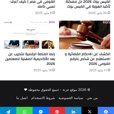
الفيس بوك 2026 حل مشكلة
القومى فى مصر | كيف أعرف
تأكيد الهوية في الفيس بوك
نسبي كاملا
20 مايو، 2025
9 مايو، 2025
الكشف عن الاحكام القضائية و
رابط المنصة الرقمية للتدريب عن
الاستعلام عن شخص بالرقم
بعد الأكاديمية المهنية للمعلمين
القومى 2026
2026
11 مايو، 2025
18 مايو، 2025
© 2026 موقع خزنة - جميع الحقوق محفوظة ♥
من نحن
سياسة الخصوصية
شروط الاستخدام
اتصل بنا