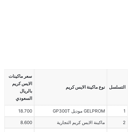
سعر ماكينات
الايس كريم
التسلسل
نوع ماكينة الايس كريم
بالريال
السعودي
1
GELPROM موديل GP300T
18.700
2
ماكينة الايس كريم التجارية
8.600