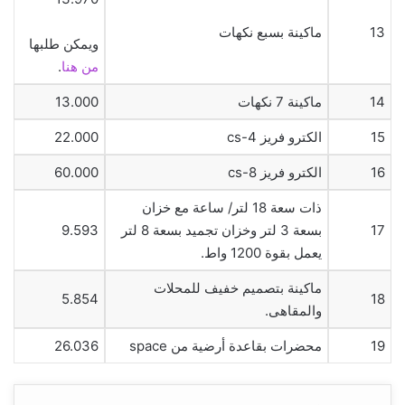
13
ماكينة بسبع نكهات
ويمكن طلبها
من هنا
.
14
ماكينة 7 نكهات
13.000
15
الكترو فريز cs-4
22.000
16
الكترو فريز cs-8
60.000
ذات سعة 18 لتر/ ساعة مع خزان
17
بسعة 3 لتر وخزان تجميد بسعة 8 لتر
9.593
يعمل بقوة 1200 واط.
ماكينة بتصميم خفيف للمحلات
5.854
18
والمقاهى.
19
محضرات بقاعدة أرضية من space
26.036