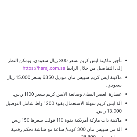
تأجير ماكينة ايس كريم بسعر 300 ريال سعودى، ويمكن النظر
إلى التفاصيل من خلال الرابط
https://haraj.com.sa
.
ماكينة ايس كريم سبيس مان موديل 6350 بسعر 15.000 ريال
سعودي.
عصارة العصر البطئ وصانعة الايس كريم بسعر 1100 ر.س.
آلة ايس كريم سهلة الاستعمال بقوة 1200 واط شامل التوصيل
13.000 ر.س.
ماكينة ذات ماركة أمريكية بقوة 110 فولت سعرها 150 ر.س.
الة من سبيس مان 300 كوب/ ساعة مع شاشة تحكم رقمية
ضمان سنتين 26.600 ر.س.