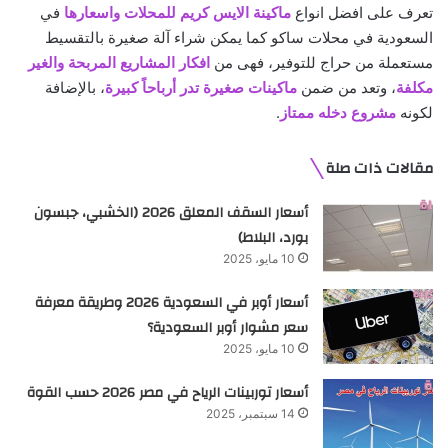
تعرف على افضل انواع
ماكينة الايس كريم للمحلات واسعارها
في
السعودية في محلات ساكو كما يمكن شراء آلة صغيرة بالتقسيط
مستعملة من حراج للتوفير، فهى من
افكار المشاريع المربحة والغير
مكلفة
، وتعد من ضمن
ماكينات صغيرة تدر أرباحاً كبيرة
، بالإضافة
لكونه
مشروع دخله ممتاز
.
مقالات ذات صلة
أسعار السقف المعلق 2026 (الخشبي، جبسون
بورد، البلاط)
10 مايو، 2025
أسعار أوبر في السعودية 2026 وطريقة معرفة
سعر مشوار أوبر السعودية؟
10 مايو، 2025
أسعار توربينات الرياح في مصر 2026 حسب القوة
14 سبتمبر، 2025