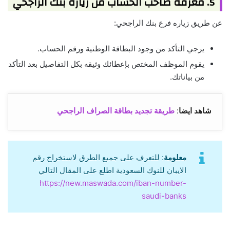
5. معرفة صاحب الحساب من زياره بنك الراجحي
عن طريق زياره فرع بنك الراجحي:
يرجي التأكد من وجود البطاقة الوطنية ورقم الحساب.
يقوم الموظف المختص بإعطائك وثيقه بكل التفاصيل بعد التأكد
من بياناتك.
شاهد ايضا
:
طريقة تجديد بطاقة الصراف الراجحي
معلومة
: للتعرف على جميع الطرق لاستخراج رقم
الايبان للنوك السعودية اطلع على المقال التالي
https://new.maswada.com/iban-number-
saudi-banks