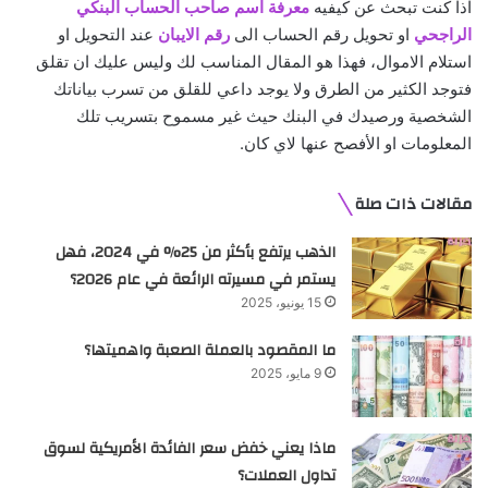
اذا كنت تبحث عن كيفيه
معرفة اسم صاحب الحساب البنكي
الراجحي
او تحويل رقم الحساب الى
رقم الايبان
عند التحويل او
استلام الاموال، فهذا هو المقال المناسب لك وليس عليك ان تقلق
فتوجد الكثير من الطرق ولا يوجد داعي للقلق من تسرب بياناتك
الشخصية ورصيدك في البنك حيث غير مسموح بتسريب تلك
المعلومات او الأفصح عنها لاي كان.
مقالات ذات صلة
الذهب يرتفع بأكثر من 25% في 2024، فهل
يستمر في مسيرته الرائعة في عام 2026؟
15 يونيو، 2025
ما المقصود بالعملة الصعبة واهميتها؟
9 مايو، 2025
ماذا يعني خفض سعر الفائدة الأمريكية لسوق
تداول العملات؟