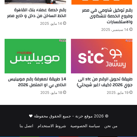
رقم خدمة عملاء بنك القاهرة
رقم توكيل شاومي في مصر
الخط الساخن من دخل و خارج مصر
وفروع الخدمة للشكاوى
والاستفسارات
14 مايو، 2025
14 سبتمبر، 2025
طريقة تحويل الرقم من stc الى
14 طريقة لمعرفة رقم موبيليس
جوي 2026 (كيف اغير شريحتي)
الخاص بي او المتصل 2026
19 مايو، 2025
18 مايو، 2025
© 2026 موقع خزنة - جميع الحقوق محفوظة ♥
من نحن
سياسة الخصوصية
شروط الاستخدام
اتصل بنا