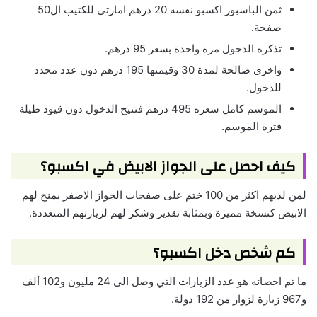
ثمن الباسبور اكسبو نفسه 20 درهم امارتي للكتيب ال50
صفحة.
تذكرة الدخول مرة واحدة بسعر 95 درهم.
واخرى صالحة لمدة 30 وقيمتها 195 درهم دون عدد محدد
للدخول.
الموسم كامل سعره 495 درهم فتتيح الدخول دون قيود طيلة
فترة الموسم.
كيف احصل على الجواز الابيض في اكسبو؟
لمن لديهم اكثر من 100 ختم على صفحات الجواز الاصفر يمنح لهم
الابيض كنسخة مميزة وبمثابة تقدير وشكر لهم لزيارتهم المتعددة.
كم شخص دخل اكسبو؟
ما تم احصائه هو عدد الزيارات التي وصل الى 24 مليون و102 ألف
و967 زيارة لزوار من 192 دولة.