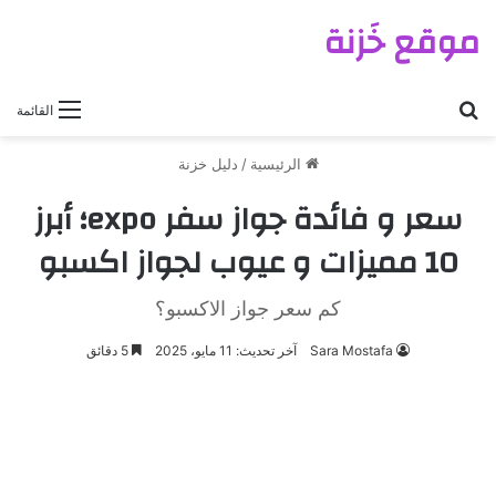
موقع خَزنة
بحث عن
القائمة
الرئيسية
/
دليل خزنة
سعر و فائدة جواز سفر expo؛ أبرز
10 مميزات و عيوب لجواز اكسبو
كم سعر جواز الاكسبو؟
Sara Mostafa
آخر تحديث: 11 مايو، 2025
5 دقائق