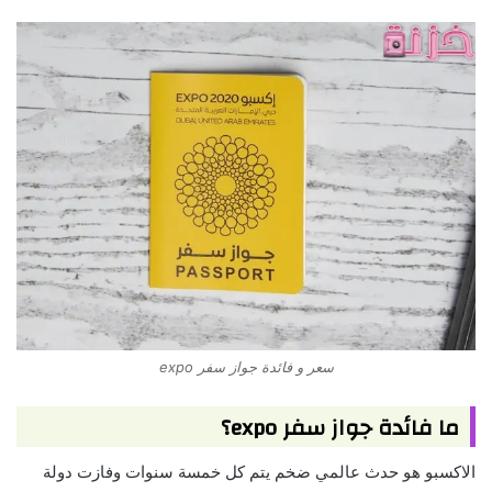
سعر و فائدة جواز سفر expo
ما فائدة جواز سفر expo؟
الاكسبو هو حدث عالمي ضخم يتم كل خمسة سنوات وفازت دولة