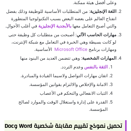
وعلى أفضل هيئة ممكنة.
اللغة الإنجليزية
: من المتطلبات الأساسية للوظيفة وذلك بفضل
انفتاح العالم على بعضه البعض بسبب التكنولوجيا المتطورة
والتي أصبح التعامل معها
بالأبجدية الإنجليزية
في أغلب الأحوال.
مهارات الحاسب الآلي
: أصبحت من متطلبات كل وظيفة حتى
لو كانت بسيطة وهي الخبرة في التعامل مع شبكة الإنترنت،
ومهارات برنامج
Microsoft Office
الأساسية.
المهارات الشخصية
: وهي تتضمن العديد من البنود منها
الثقة بالنفس
وعدم التردد.
اتقان مهارات التواصل ولاسيما القيادة والمبادرة.
الامانة والإخلاص والالتزام بقوانين المؤسسة.
الثبات الانفعالي والتحكم في الأعصاب
القدرة على إدارة واستغلال الوقت والموارد لصالح
المؤسسة.
تحميل نموذج تقييم مقابلة شخصية Word وDoc