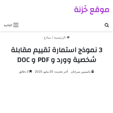
موقع خَزنة
بحث عن
القائمة
الرئيسية
/
نماذج
3 نموذج استمارة تقييم مقابلة
شخصية وورد و PDF و DOC
ياسمين سرحان
آخر تحديث: 20 مايو، 2025
3 دقائق