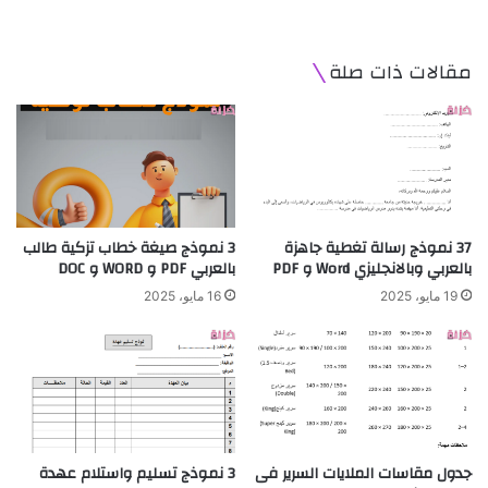
مقالات ذات صلة
37 نموذج رسالة تغطية جاهزة
3 نموذج صيغة خطاب تزكية طالب
بالعربي وبالانجليزي Word و PDF
بالعربي PDF و WORD و DOC
19 مايو، 2025
16 مايو، 2025
جدول مقاسات الملايات السرير فى
3 نموذج تسليم واستلام عهدة