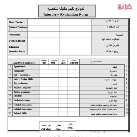
نموذج استمارة تقييم مقابلة شخصية