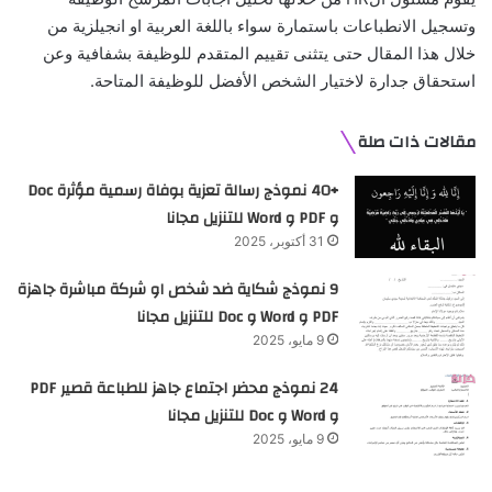
وتسجيل الانطباعات باستمارة سواء باللغة العربية او انجيلزية من
خلال هذا المقال حتى يتثنى تقييم المتقدم للوظيفة بشفافية وعن
استحقاق جدارة لاختيار الشخص الأفضل للوظيفة المتاحة.
مقالات ذات صلة
+40 نموذج رسالة تعزية بوفاة رسمية مؤثرة Doc
و PDF و Word للتنزيل مجانا
31 أكتوبر، 2025
9 نموذج شكاية ضد شخص او شركة مباشرة جاهزة
PDF و Word و Doc للتنزيل مجانا
9 مايو، 2025
24 نموذج محضر اجتماع جاهز للطباعة قصير PDF
و Word و Doc للتنزيل مجانا
9 مايو، 2025