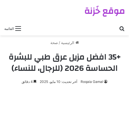
موقع خَزنة
بحث عن
القائمة
الرئيسية
/
صحة
+35 افضل مزيل عرق طبي للبشرة
الحساسة 2026 (للرجال، للنساء)
Roqaia Gamal
آخر تحديث: 10 مايو، 2025
4 دقائق