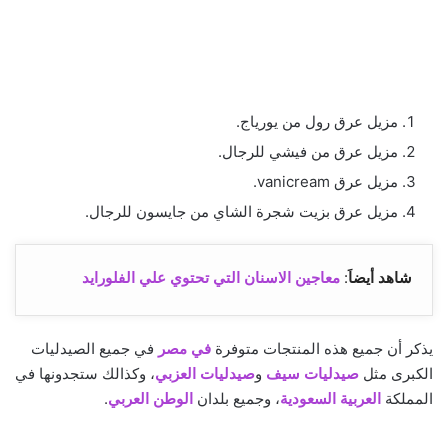
مزيل عرق رول من يورياج.
مزيل عرق من فيشي للرجال.
مزيل عرق vanicream.
مزيل عرق بزيت شجرة الشاي من جايسون للرجال.
شاهد أيضاَ
:
معاجين الاسنان التي تحتوي علي الفلورايد
يذكر أن جميع هذه المنتجات متوفرة
في مصر
في جميع الصيدليات
الكبرى مثل
صيدليات سيف
و
صيدليات العزبي
، وكذالك ستجدونها في
المملكة
العربية السعودية
، وجميع بلدان
الوطن العربي
.