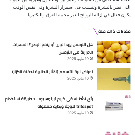
التي تضر بالبشرة وتتسبب في اسمرار البشرة وفي نفس الوقت
يكون فعال في إزالة الروائح الغير محببة للعرق والبكتيريا.
مقالات ذات صلة
هل الترمس يزيد الوزن أو ينفخ البطن؟ السعرات
الحرارية فى الترمس
10 مايو، 2025
اعراض ابرة التسمم (الاثار الجانبية لحقنة الكزاز)
10 مايو، 2025
رأي الأطباء في كريم تريتوسبوت + طريقة استخدام
tritospot للوجة وبداية مفعوله
10 مايو، 2025