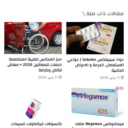
مقالات ذات صلة
حجز المجالس الطبية المتخصصة
دواء سيبوتكس Subutex | دواعي
خدمات للمعاقين 2026 + معاش
الاستعمال، الجرعة و الاعراض
تكافل وكرامة
الجانبية
11 مايو، 2025
11 مايو، 2025
كابسولات فيتاماونت للسيدات
ميجاموكس Megamox مضاد