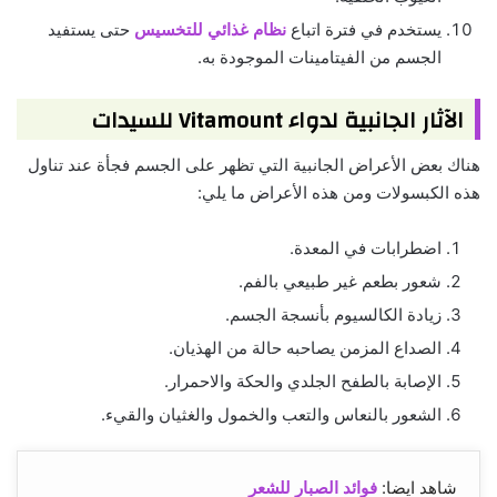
يستخدم في فترة اتباع
نظام غذائي للتخسيس
حتى يستفيد
الجسم من الفيتامينات الموجودة به.
الآثار الجانبية لدواء Vitamount للسيدات
هناك بعض الأعراض الجانبية التي تظهر على الجسم فجأة عند تناول
هذه الكبسولات ومن هذه الأعراض ما يلي:
اضطرابات في المعدة.
شعور بطعم غير طبيعي بالفم.
زيادة الكالسيوم بأنسجة الجسم.
الصداع المزمن يصاحبه حالة من الهذيان.
الإصابة بالطفح الجلدي والحكة والاحمرار.
الشعور بالنعاس والتعب والخمول والغثيان والقيء.
شاهد ايضا:
فوائد الصبار للشعر