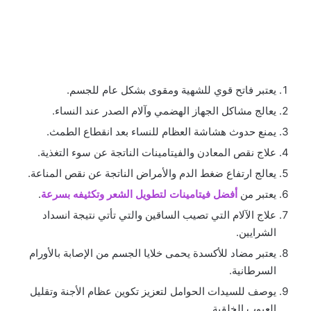
يعتبر فاتح قوي للشهية ومقوى بشكل عام للجسم.
يعالج مشاكل الجهاز الهضمي وآلام الصدر عند النساء.
يمنع حدوث هشاشة العظام للنساء بعد انقطاع الطمث.
علاج نقص المعادن والفيتامينات الناتجة عن سوء التغذية.
يعالج ارتفاع ضغط الدم والأمراض الناتجة عن نقص المناعة.
يعتبر من
أفضل فيتامينات لتطويل الشعر وتكثيفه بسرعة
.
علاج الآلام التي تصيب الساقين والتي تأتي نتيجة انسداد
الشرايين.
يعتبر مضاد للأكسدة يحمى خلايا الجسم من الإصابة بالأورام
السرطانية.
يوصف للسيدات الحوامل لتعزيز تكوين عظام الأجنة وتقليل
العيوب الخلقية.