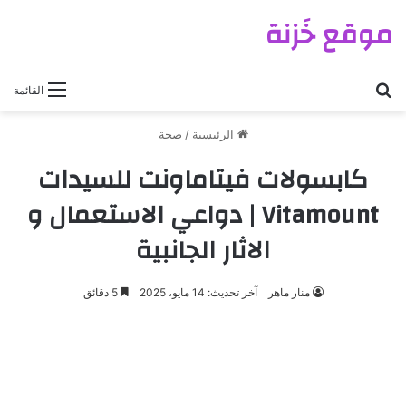
موقع خَزنة
بحث عن
القائمة
الرئيسية
/
صحة
كابسولات فيتاماونت للسيدات
Vitamount | دواعي الاستعمال و
الاثار الجانبية
منار ماهر
آخر تحديث: 14 مايو، 2025
5 دقائق