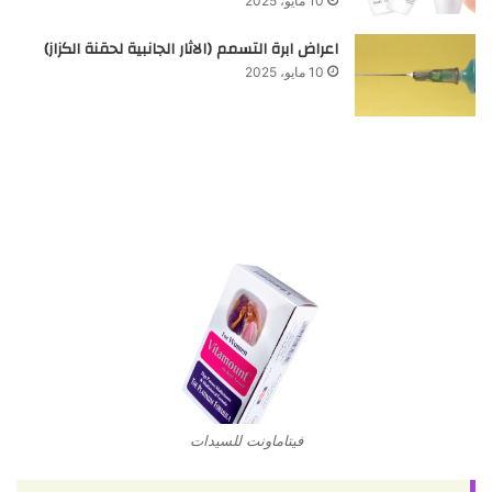
10 مايو، 2025
اعراض ابرة التسمم (الاثار الجانبية لحقنة الكزاز)
10 مايو، 2025
فيتاماونت للسيدات