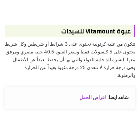
عبوة Vitamount للسيدات
تتكون من علبة كرتونية تحتوى على 3 شرائط أو شريطين وكل شريط
يحتوى على 5 كبسولات فقط وسعر العبوة 40.5 جنيه مصري ومرفق
معها النشرة الداخلية للدواء والتي بها أن يحفظ بعيداً عن الأطفال
وفي درجة حرارة لا تتعدي 25 درجة مئوية بعيداً عن الحرارة
والرطوبة.
شاهد ايضا
:
اعراض الحمل