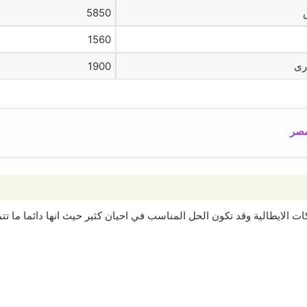
5850
1560
رى
1900
مصر