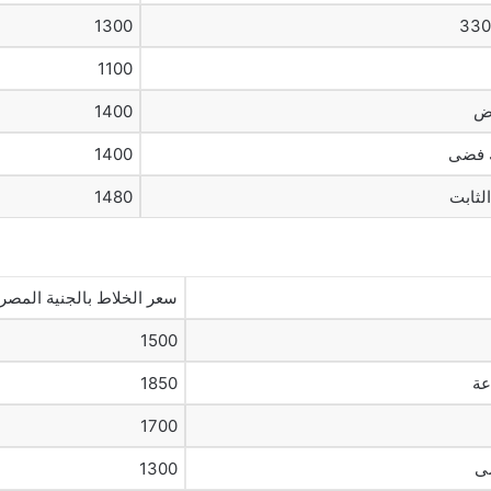
1300
1100
1400
 فضى
1400
1480
سعر الخلاط بالجنية المصر
1500
عة
1850
1700
ى
1300