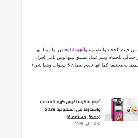
م من حيث الحجم والتصميم و
الجودة
الخاص بها وبما انها
مالي للحمام ويتم عمل تنسيق بينها وبين باقى اجزاء
ويوجد منها الكثير من الانواع والاشكال منها الخلاطات الإيطالي التى تتميز بالجودة العالية وتصميمات مختلفة كما انها تقدم ضمان 5 سنوات وهذا شيء
أنواع ماكينة الايس كريم للمحلات
واسعارها فى السعودية 2026
(جديدة، مستعملة)
10 مايو، 2025