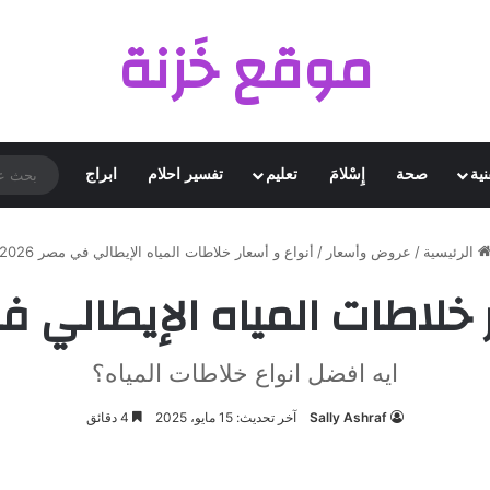
موقع خَزنة
نية
صحة
إِسْلامَ
تعليم
تفسير احلام
ابراج
الرئيسية
/
عروض وأسعار
/
أنواع و أسعار خلاطات المياه الإيطالي في مصر 2026
خلاطات المياه الإيطالي في م
ايه افضل انواع خلاطات المياه؟
Sally Ashraf
آخر تحديث: 15 مايو، 2025
4 دقائق