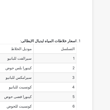
اسعار خلاطات المياه ايديال الايطالى
:
التسلسل
موديل الخلاط
1
سيرالفت للبانيو
2
كينورا بلس حوض
3
سيرامكس للبانيو
4
كونسيت للبانيو
5
كينورا فضى حوض
6
كونسيت للحوض