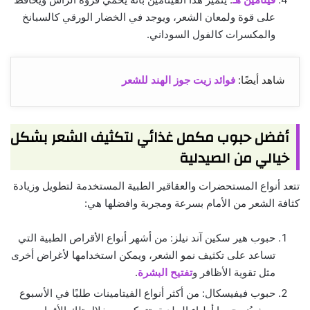
على قوة ولمعان الشعر، ويوجد في الخضار الورقي كالسبانخ
والمكسرات كالفول السوداني.
شاهد أيضًا:
فوائد زيت جوز الهند للشعر
أفضل حبوب مكمل غذائي لتكثيف الشعر بشكل
خيالي من الصيدلية
تتعد أنواع المستحضرات والعقاقير الطبية المستخدمة لتطويل وزيادة
كثافة الشعر من الأمام بسرعة ومجربة وافضلها هي:
حبوب هير سكين آند نيلز: من أشهر أنواع الأقراص الطبية التي
تساعد على تكثيف نمو الشعر، ويمكن استخدامها لأغراض أخرى
مثل تقوية الأظافر و
تفتيح البشرة
.
حبوب فيفيسكال: من أكثر أنواع الفيتامينات طلبًا في الأسبوع