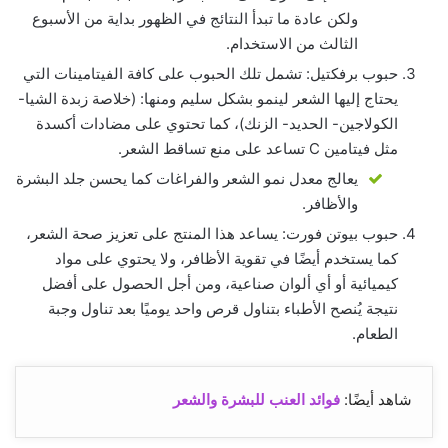
ولكن عادة ما تبدأ النتائج في الظهور بداية من الأسبوع
الثالث من الاستخدام.
حبوب برفكتيل: تشمل تلك الحبوب على كافة الفيتامينات التي
يحتاج إليها الشعر لينمو بشكل سليم ومنها: (خلاصة زبدة الشيا-
الكولاجين- الحديد- الزنك)، كما تحتوي على مضادات أكسدة
مثل فيتامين C تساعد على منع تساقط الشعر.
يعالج معدل نمو الشعر والفراغات كما يحسن جلد البشرة
والأظافر.
حبوب بيوتن فورت: يساعد هذا المنتج على تعزيز صحة الشعر،
كما يستخدم أيضًا في تقوية الأظافر، ولا يحتوي على مواد
كيميائية أو أي ألوان صناعية، ومن أجل الحصول على أفضل
نتيجة يُنصح الأطباء بتناول قرص واحد يوميًا بعد تناول وجبة
الطعام.
شاهد أيضًا:
فوائد العنب للبشرة والشعر