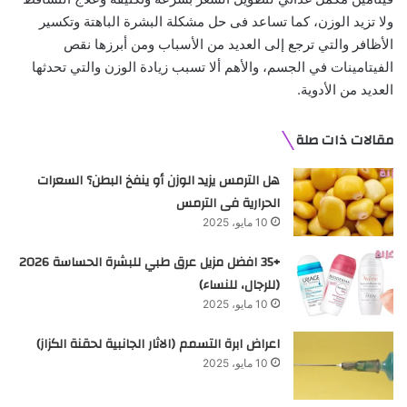
ولا تزيد الوزن، كما تساعد فى حل مشكلة البشرة الباهتة وتكسير
الأظافر والتي ترجع إلى العديد من الأسباب ومن أبرزها نقص
الفيتامينات في الجسم، والأهم ألا تسبب زيادة الوزن والتي تحدثها
العديد من الأدوية.
مقالات ذات صلة
هل الترمس يزيد الوزن أو ينفخ البطن؟ السعرات
الحرارية فى الترمس
10 مايو، 2025
+35 افضل مزيل عرق طبي للبشرة الحساسة 2026
(للرجال، للنساء)
10 مايو، 2025
اعراض ابرة التسمم (الاثار الجانبية لحقنة الكزاز)
10 مايو، 2025