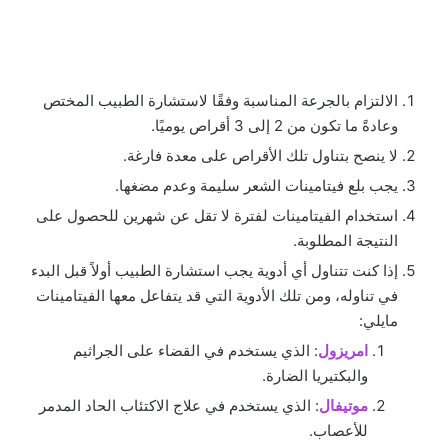
الالتزام بالجرعة المناسبة وفقًا لاستشارة الطبيب المختص
وعادةً ما تكون من 2 إلى 3 أقراص يوميًا.
لا ينصح بتناول تلك الأقراص على معدة فارغة.
يجب بلع فيتامينات الشعر سليمة وعدم مضغها.
استخدام الفيتامينات لفترة لا تقل عن شهرين للحصول على
النتيجة المطلوبة.
إذا كنت تتناول أي أدوية يجب استشارة الطبيب أولاً قبل البدء
في تناوله، ومن تلك الأدوية التي قد يتفاعل معها الفيتامينات
مايلي:
امريزول
: الذي يستخدم في القضاء على الجراثيم
والبكتيريا الضارة.
موتيفال
: الذي يستخدم في علاج الاكتئاب الحاد المدمر
للأعصاب.