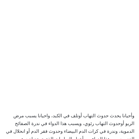
وأحيانا يحدث حدوث التهاب أوتلف في الكبد، واحيانا يسبب مرض
الربو أوحدوث التهاب رئوي، ويسبب هذا الدواء في ندرة الصفائح
الدموية، وندرة في كرات الدم البيضاء وحدوث فقر الدم أو انحلال في
الدم ويسبب هذا الدواء من أخطر السلبيات الذي توجد لديه هي