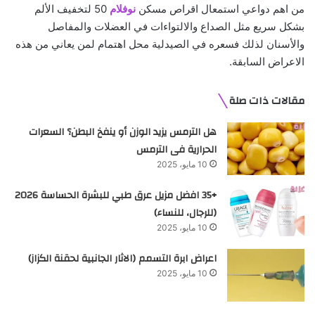
من اهم دواعي استمعال اقراص مسكن
نوفلام
50 لتخفيف الألم
بشكل سريع مثل الصداع والالتواءات في العضلات والمفاصل
والأسنان لذلك فسعره في الصيدلية محل اهتمام لمن يعاني من هذه
الاعراض السابقة.
مقالات ذات صلة
هل الترمس يزيد الوزن أو ينفخ البطن؟ السعرات
الحرارية فى الترمس
10 مايو، 2025
+35 افضل مزيل عرق طبي للبشرة الحساسة 2026
(للرجال، للنساء)
10 مايو، 2025
اعراض ابرة التسمم (الاثار الجانبية لحقنة الكزاز)
10 مايو، 2025