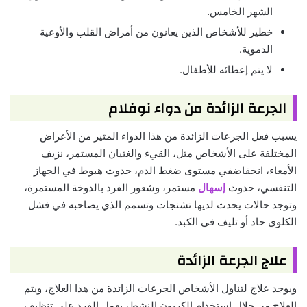
الشهر الخامس.
خطير للأشخاص الذين يعانون من أمراض القلب والأوعية
الدموية.
لا يتم إعطائه للأطفال.
الجرعة الزائدة من دواء نوفلام
يسبب فعل الجرعات الزائدة من هذا الدواء المثير من الأعراض
المختلفة على الأشخاص مثل، القيء والغثيان المستمر، نزيف
الأمعاء، انخفاضفي مستوى ضغط الدم، حدوث هبوط في الجهاز
التنفسي، حدوث
إسهال
مستمر، وشعور الفرد بالدوخة المستمرة،
وتوجد حالات يحدث لديها تشنجات وتسمم الذي يصاحبه في فشل
الكلوي حاد أو تليف في الكبد.
علاج الجرعة الزائدة
ويوجد علاج لتناول الأشخاص الجرعات الزائدة من هذا العلاج، ويتم
العلاج من خلال استخدام الكربون النشط، يعمل الفرد على تنظيف