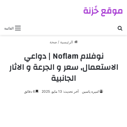
موقع خَزنة
بحث عن
القائمة
الرئيسية
/
صحة
نوفلام Noflam | دواعي
الاستعمال, سعر و الجرعة و الاثار
الجانبية
اميره ياسين
آخر تحديث: 13 مايو، 2025
6 دقائق