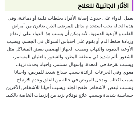
الآثار الجانبية للعلاج
يعمل الدواء على حدوث إصابة الأفراد بجلطات قلبية أو دماغية، وفي
هذه الحالة يجب استخدام بدائل للمرضى الذين يعانون من أمراض
القلب والأوعية الدموية، لأنه يمكن أن يسبب هذا الدواء على ارتفاع
وزيادة ضغط الدم أو يقوم على احتباس السوائل في الجسم، ويصيب
الأوعية الدموية والتهاب ويصيب الجهاز الهضمي ببعض المشاكل مثل
الشعور بألم شديد في منطقة البطن، والشعور بالغثيان المستمر،
ويسبب بقرحة في المعدة، وإسهال مستمر، واحيانا يحدث نزيف
معوي وفي الجرعات الزائدة يسبب صداع شديد للمريض، واحيانا
يسبب اكتئاب ويدخل المريض في حالة من القلق وعدم الارتياح
وتسبب لبعض الأشخاص طفح الجلد ويسبب أحيانا للأشخاص الآخرين
حساسية شديدة ويسبب علاج نوفلام يزيد من إنزيمات الخاصة بالكبد.